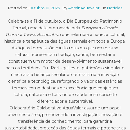
Posted on
Outubro 10, 2025
By
AdminAquavalor
In
Notícias
Celebra-se a 11 de outubro, o Dia Europeu do Património
Termal, uma data promovida pela
European Historic
Thermal Towns Association
que relembra a riqueza cultural,
histórica e terapêutica das águas termais em toda a Europa.
As águas termais são muito mais do que um recurso
natural: representam tradição, saúde, bem-estar e
constituem um motor de desenvolvimento sustentável
para os territórios. Em Portugal, este património singular e
único alia a herança secular do termalismo à inovação
científica e tecnológica, reforçando o valor das estâncias
termais como destinos de excelência que conjugam
cultura, natureza e turismo de saúde num conceito
diferenciador e sustentável.
O laboratório Colaborativo AquaValor assume um papel
ativo nesta área, promovendo a investigação, inovação e
transferência de conhecimento, para garantir a
sustentabilidade, proteção das águas termais e potenciar as