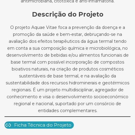
antimicrobiana, citotóxica e anti-inflamatória.
Descrição do Projeto
O projeto Aquae Vitae foca a prevenção da doença e a
promoção da saúde e bem-estar, debruçando-se na
avaliação dos efeitos terapêuticos da água termal tendo
em conta a sua composição química e microbiológica, no
desenvolvimento de bebidas e/ou alimentos funcionais de
base termal com possível incorporação de compostos
bioativos naturais, na criação de produtos cosméticos
sustentáveis de base termal, e na avaliação da
sustentabilidade dos recursos hidrominerais e geotérmicos
regionais. É um projeto multidisciplinar, agregador de
conhecimento e visa o desenvolvimento socioeconómico
regional e nacional, suportado por um consórcio de
entidades complementares.
Ficha Técnica do Projeto