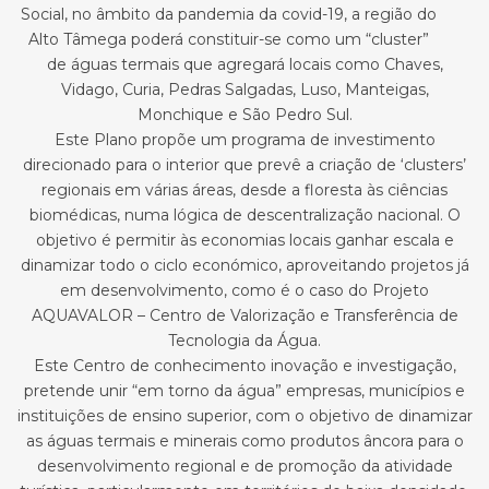
Social, no âmbito da pandemia da covid-19, a região do
Alto Tâmega poderá constituir-se como um “cluster”
de águas termais que agregará locais como Chaves,
Vidago, Curia, Pedras Salgadas, Luso, Manteigas,
Monchique e São Pedro Sul.
Este Plano propõe um programa de investimento
direcionado para o interior que prevê a criação de ‘clusters’
regionais em várias áreas, desde a floresta às ciências
biomédicas, numa lógica de descentralização nacional. O
objetivo é permitir às economias locais ganhar escala e
dinamizar todo o ciclo económico, aproveitando projetos já
em desenvolvimento, como é o caso do Projeto
AQUAVALOR – Centro de Valorização e Transferência de
Tecnologia da Água.
Este Centro de conhecimento inovação e investigação,
pretende unir “em torno da água” empresas, municípios e
instituições de ensino superior, com o objetivo de dinamizar
as águas termais e minerais como produtos âncora para o
desenvolvimento regional e de promoção da atividade