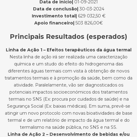
Data de início|
01-09-2021
Data de conclusão|
30-03-2024
Investimento total|
629 032,50 €
Apoio financeiro|
503 826,00€
Principais Resultados (esperados)
Linha de Ação 1 – Efeitos terapêuticos da água termal
Nesta linha de ação irá ser realizada uma caracterização
química e um studo do efeito do hidrogenoma das
diferentes águas termais com vista à obtenção de novos
tratamentos termais e à promoção da saúde, bem como da
atividade. Paralelamente, vão ser diagnosticados os
potenciais impactos socioeconómicos dos tratamentos
termais no SNS (Ex: procura por cuidados de saúde) e na
Segurança Social (Ex: baixas médicas). Em suma, prevê-se
atingir um novo protocolo com novas bioatividades de base
termal e de um relatório de impacto da água termal e do
termalismo na saúde pública, no SNS e na SS.
Linha de Ação 2 – Desenvolvimento de bebidas e/ou