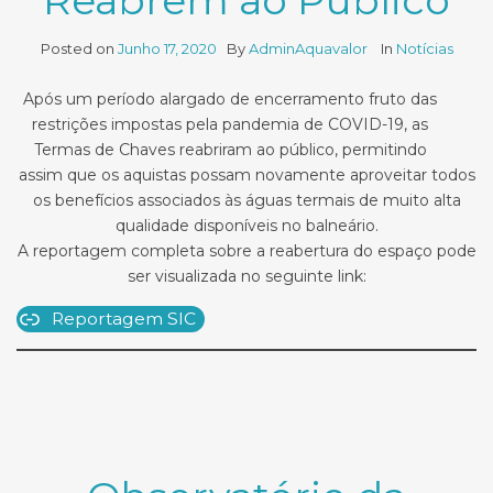
Reabrem ao Público
Posted on
Junho 17, 2020
By
AdminAquavalor
In
Notícias
Após um período alargado de encerramento fruto das
restrições impostas pela pandemia de COVID-19, as
Termas de Chaves reabriram ao público, permitindo
assim que os aquistas possam novamente aproveitar todos
os benefícios associados às águas termais de muito alta
qualidade disponíveis no balneário.
A reportagem completa sobre a reabertura do espaço pode
ser visualizada no seguinte link:
Reportagem SIC