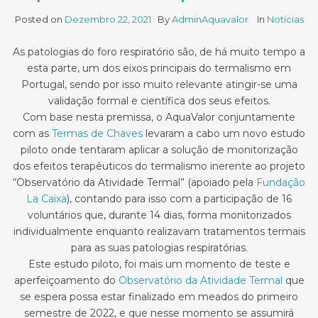
Posted on
Dezembro 22, 2021
By
AdminAquavalor
In
Notícias
As patologias do foro respiratório são, de há muito tempo a
esta parte, um dos eixos principais do termalismo em
Portugal, sendo por isso muito relevante atingir-se uma
validação formal e científica dos seus efeitos.
Com base nesta premissa, o AquaValor conjuntamente
com as
Termas de Chaves
levaram a cabo um novo estudo
piloto onde tentaram aplicar a solução de monitorização
dos efeitos terapêuticos do termalismo inerente ao projeto
“Observatório da Atividade Termal” (apoiado pela
Fundação
La Caixa
), contando para isso com a participação de 16
voluntários que, durante 14 dias, forma monitorizados
individualmente enquanto realizavam tratamentos termais
para as suas patologias respiratórias.
Este estudo piloto, foi mais um momento de teste e
aperfeiçoamento do
Observatório da Atividade Termal
que
se espera possa estar finalizado em meados do primeiro
semestre de 2022, e que nesse momento se assumirá