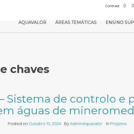
Def
Contrast
con
AQUAVALOR
ÁREAS TEMÁTICAS
ENSINO SU
e chaves
Sistema de controlo e 
m águas de mineromedic
Posted on
Outubro 10, 2024
By
AdminAquavalor
In
Projetos