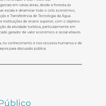
ionais em várias áreas, desde a floresta às
har escala e dinamizar todo o ciclo económico,
ão e Transferência de Tecnologia da Água.
instituições de ensino superior, com o objetivo
ão da atividade turística, particularmente em
cado gerador de valor económico e social através
gia, no conhecimento e nos recursos humanos e de
pois para discussão pública.
Público