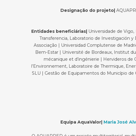
Designação do projeto|
AQUAPRED
Entidades beneficiárias|
Universidade de Vigo, 
Transferencia, Laboratorio de Investigación y 
Associação | Universidad Complutense de Madrid,
Bem-Estar | Université de Bordeaux, Institut d
mécanique et d’ingénierie | Hervideros de C
l’Environnement, Laboratoire de Thermique, Energ
SLU | Gestão de Equipamentos do Município de Cha
Equipa AquaValor|
Maria José Al