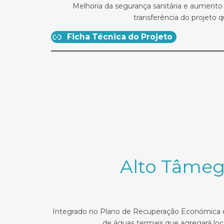
Melhoria da segurança sanitária e aumento
transferência do projeto
Ficha Técnica do Projeto
Alto Tâmega
Integrado no Plano de Recuperação Económica e 
de águas termais que agregará loc