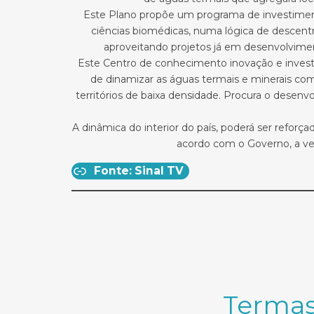
Este Plano propõe um programa de investimento d
ciências biomédicas, numa lógica de descentra
aproveitando projetos já em desenvolvime
Este Centro de conhecimento inovação e investi
de dinamizar as águas termais e minerais com
territórios de baixa densidade. Procura o desen
A dinâmica do interior do país, poderá ser refo
acordo com o Governo, a ver
Fonte: Sinal TV
Termas