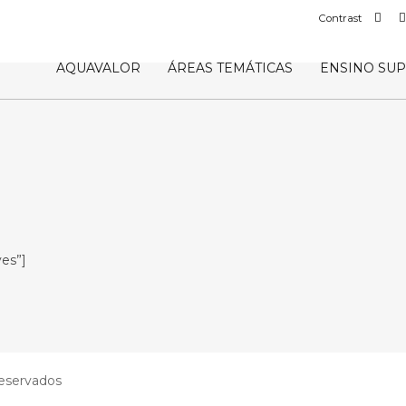
Def
Contrast
con
AQUAVALOR
ÁREAS TEMÁTICAS
ENSINO SU
yes”]
reservados