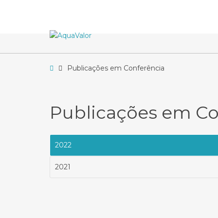
–
Publicações
em
Conferência
Home
Publicações em Conferência
Publicações em Co
2022
2021