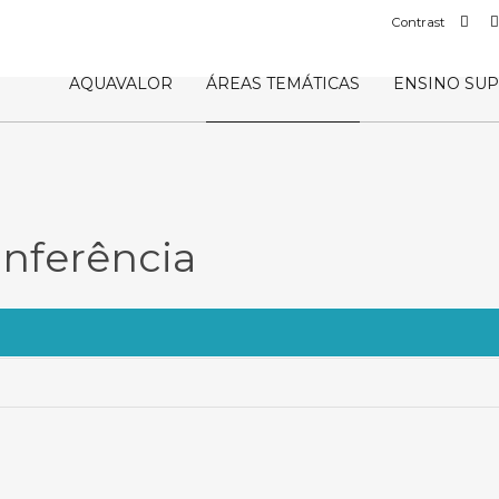
Def
Contrast
con
AQUAVALOR
ÁREAS TEMÁTICAS
ENSINO SU
nferência