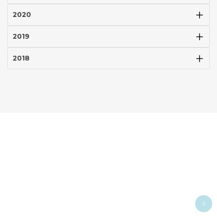
2020
2019
2018
Ba
to