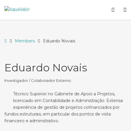
–
WCA
O
Eduardo
butto
S
Novais
Home
Members
Eduardo Novais
Eduardo Novais
Investigador / Colaborador Externo
Técnico Superior no Gabinete de Apoio a Projetos,
licenciado em Contabilidade e Administração. Extensa
experiência de gestão de projetos cofinanciados por
fundos estruturais, em particular dos pontos de vista
financeiro e administrativo.