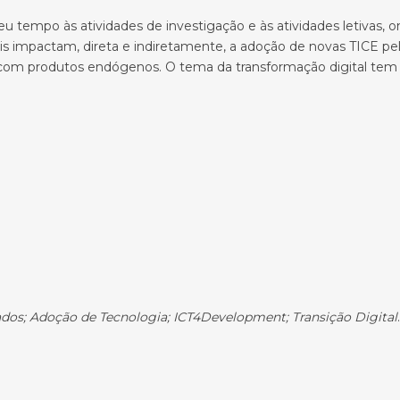
seu tempo às atividades de investigação e às atividades letiva
ais impactam, direta e indiretamente, a adoção de novas TICE pe
as com produtos endógenos. O tema da transformação digital te
dos; Adoção de Tecnologia; ICT4Development; Transição Digital
.