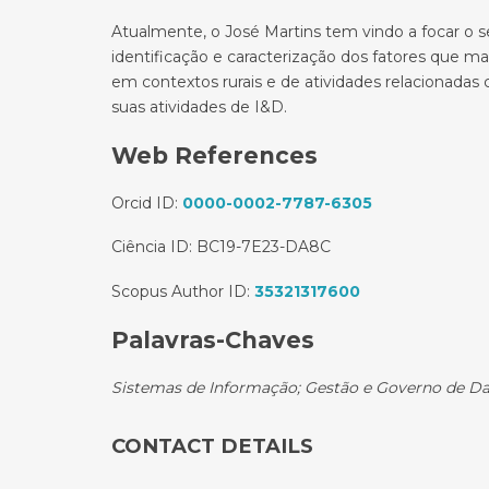
Atualmente, o José Martins tem vindo a focar o 
identificação e caracterização dos fatores que m
em contextos rurais e de atividades relacionad
suas atividades de I&D.
Web References
Orcid ID:
0000-0002-7787-6305
Ciência ID: BC19-7E23-DA8C
Scopus Author ID:
35321317600
Palavras-Chaves
Sistemas de Informação; Gestão e Governo de Da
CONTACT DETAILS