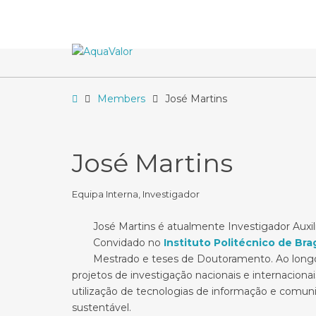
–
José
Martins
Home
Members
José Martins
José Martins
Equipa Interna, Investigador
José Martins é atualmente Investigador Auxil
Convidado no
Instituto Politécnico de Br
Mestrado e teses de Doutoramento. Ao longo 
projetos de investigação nacionais e internacion
utilização de tecnologias de informação e comun
sustentável.