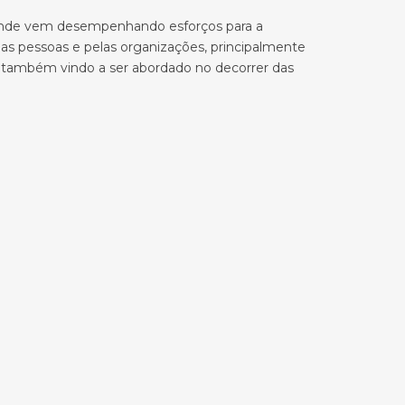
s, onde vem desempenhando esforços para a
las pessoas e pelas organizações, principalmente
m também vindo a ser abordado no decorrer das