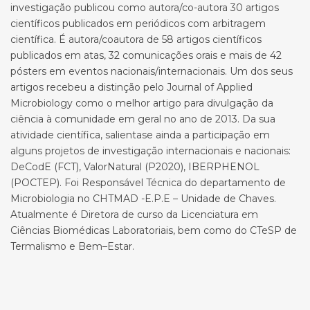
investigação publicou como autora/co-autora 30 artigos
científicos publicados em periódicos com arbitragem
científica. É autora/coautora de 58 artigos científicos
publicados em atas, 32 comunicações orais e mais de 42
pósters em eventos nacionais/internacionais. Um dos seus
artigos recebeu a distinção pelo Journal of Applied
Microbiology como o melhor artigo para divulgação da
ciência à comunidade em geral no ano de 2013. Da sua
atividade científica, salientase ainda a participação em
alguns projetos de investigação internacionais e nacionais:
DeCodE (FCT), ValorNatural (P2020), IBERPHENOL
(POCTEP). Foi Responsável Técnica do departamento de
Microbiologia no CHTMAD -E.P.E – Unidade de Chaves.
Atualmente é Diretora de curso da Licenciatura em
Ciências Biomédicas Laboratoriais, bem como do CTeSP de
Termalismo e Bem–Estar.