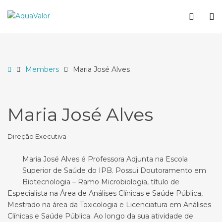
–
WCA
O
Maria
butto
S
José
Alves
Home
Members
Maria José Alves
Maria José Alves
Direção Executiva
Maria José Alves é Professora Adjunta na Escola
Superior de Saúde do IPB. Possui Doutoramento em
Biotecnologia – Ramo Microbiologia, título de
Especialista na Área de Análises Clínicas e Saúde Pública,
Mestrado na área da Toxicologia e Licenciatura em Análises
Clínicas e Saúde Pública. Ao longo da sua atividade de