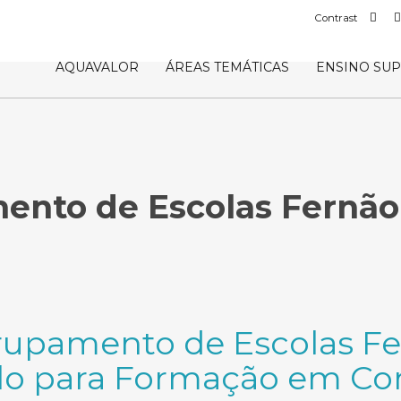
Def
Contrast
con
AQUAVALOR
ÁREAS TEMÁTICAS
ENSINO SU
ento de Escolas Fernão
rupamento de Escolas F
lo para Formação em Con