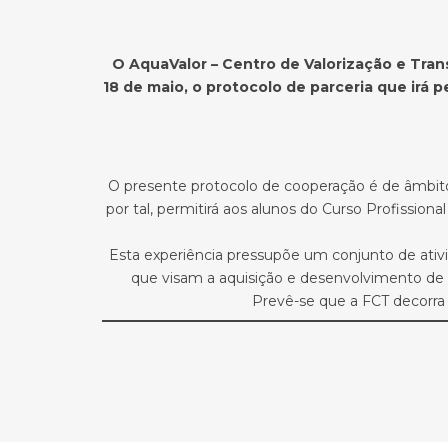
O AquaValor – Centro de Valorização e Tra
18 de maio, o protocolo de parceria que irá
O presente protocolo de cooperação é de âmbito e
por tal, permitirá aos alunos do Curso Profissio
Esta experiência pressupõe um conjunto de ati
que visam a aquisição e desenvolvimento de c
Prevê-se que a FCT decorra p