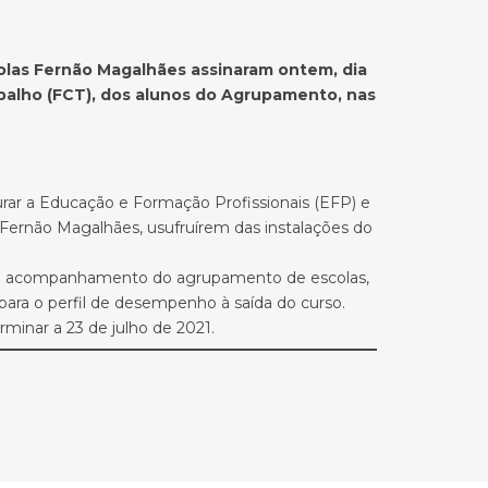
olas Fernão Magalhães assinaram ontem, dia
abalho (FCT), dos alunos do Agrupamento, nas
turar a Educação e Formação Profissionais (EFP) e
s Fernão Magalhães, usufruírem das instalações do
ão e acompanhamento do agrupamento de escolas,
para o perfil de desempenho à saída do curso.
rminar a 23 de julho de 2021.