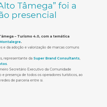
Alto Tâmega” foi a
ão presencial
o Tâmega – Turismo 4.0, com a temática
 Montalegre
.
tes e da adoção e valorização de marcas comuns
es, representante da
Super Brand Consultants
,
ntos
.
rimeiro Secretário Executivo da Comunidade
e presença de todos os operadores turísticos, ao
edes de parceria entre si.