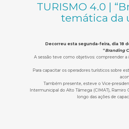
TURISMO 4.0 | “Br
temática da 
Decorreu esta segunda-feira, dia 18 d
“
Branding
C
A sessão teve como objetivos: compreender a i
Para capacitar os operadores turísticos sobre 
acom
Também presente, esteve o Vice-preside
Intermunicipal do Alto Tâmega (CIMAT), Ramiro G
longo das ações de capaci