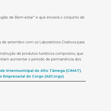
Região de Bem-estar” e que encerra o conjunto de
s de setembro com os Laboratórios Criativos para
construção de produtos turísticos compostos, que
permitam aumentar o período de permanência dos
e Intermunicipal do Alto Tâmega (CIMAT)
,
o Empresarial do Corgo (AECorgo)
.