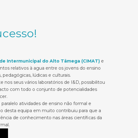
cesso!
e Intermunicipal do Alto Tâmega (CIMAT)
e
tos relativos à agua entre os jovens do ensino
pedagógicas, lúdicas e culturais.
nos seus vários laboratórios de I&D, possibilitou
cto com todo o conjunto de potencialidades
cer.
aralelo atividades de ensino não formal e
o desta equipa em muito contribuiu para que a
ncia de conhecimento nas áreas científicas da
rmal.