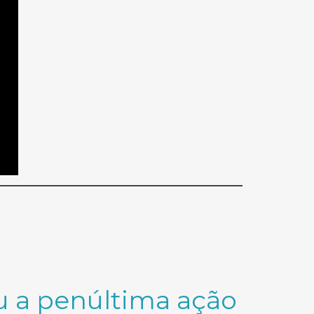
u a penúltima ação