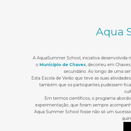
Aqua 
A AquaSummer School, iniciativa desenvolvida 
o
Município de Chaves
, decorreu em Chaves 
secundário. Ao longo de uma sema
Esta Escola de Verão que teve as suas atividades
também que os participantes pudessem fica
cul
Em termos científicos, o programa abordo
experimentação, que foram sempre acompanhada
Aqua Summer School fosse não só um sucesso, 
quím