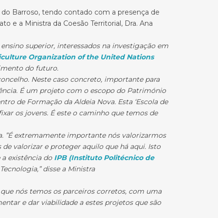
 do Barroso, tendo contado com a presença de
to e a Ministra da Coesão Territorial, Dra. Ana
 ensino superior, interessados na investigação em
culture Organization of the United Nations
mento do futuro.
ncelho. Neste caso concreto, importante para
ência. É um projeto com o escopo do Património
ntro de Formação da Aldeia Nova. Esta ‘Escola de
fixar os jovens. É este o caminho que temos de
iva. ”É extremamente importante nós valorizarmos
 valorizar e proteger aquilo que há aqui. Isto
 a existência do
IPB (Instituto Politécnico de
Tecnologia,” disse a Ministra
m que nós temos os parceiros corretos, com uma
tar e dar viabilidade a estes projetos que são