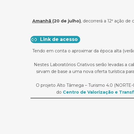
Amanhã
(20 de julho)
, decorrerá a 12ª ação de
Link de acesso
Tendo em conta o aproximar da época alta (verão
Nestes Laboratórios Criativos serão levadas a c
sirvam de base a uma nova oferta turística pa
O projeto Alto Tâmega – Turismo 4.0 (NORTE-0
do
Centro de Valorização e Trans