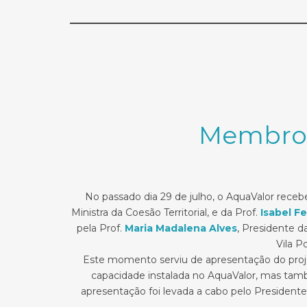
Membros
No passado dia 29 de julho, o AquaValor recebe
Ministra da Coesão Territorial, e da Prof.
Isabel Fe
pela Prof.
Maria Madalena Alves
, Presidente d
Vila P
Este momento serviu de apresentação do projet
capacidade instalada no AquaValor, mas tamb
apresentação foi levada a cabo pelo Presidente