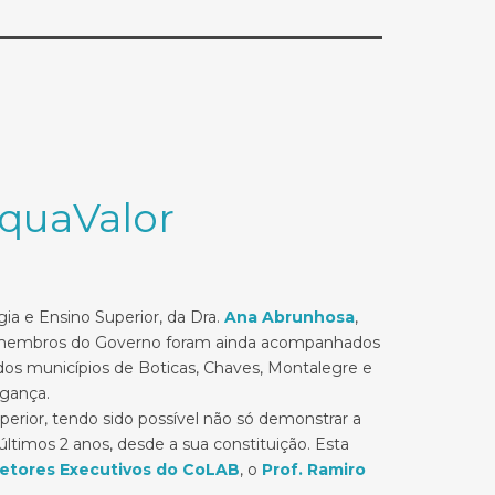
quaValor
ogia e Ensino Superior, da Dra.
Ana Abrunhosa
,
s membros do Governo foram ainda acompanhados
 dos municípios de Boticas, Chaves, Montalegre e
agança.
erior, tendo sido possível não só demonstrar a
timos 2 anos, desde a sua constituição. Esta
retores Executivos do CoLAB
, o
Prof. Ramiro