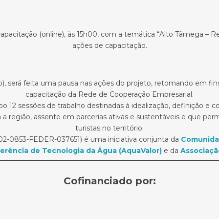
 capacitação (online), às 15h00, com a temática “Alto Tâmega – 
ações de capacitação.
), será feita uma pausa nas ações do projeto, retomando em fin
capacitação da Rede de Cooperação Empresarial.
abo 12 sessões de trabalho destinadas à idealização, definição e 
ra a região, assente em parcerias ativas e sustentáveis e que 
turistas no território.
2-0853-FEDER-037651) é uma iniciativa conjunta da
Comunidad
ferência de Tecnologia da Água (AquaValor)
e da
Associaçã
Cofinanciado por: