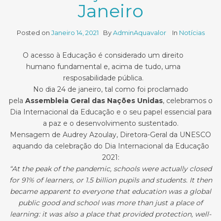
Janeiro
Posted on
Janeiro 14, 2021
By
AdminAquavalor
In
Notícias
O acesso à Educação é considerado um direito
humano fundamental e, acima de tudo, uma
resposabilidade pública.
No dia 24 de janeiro, tal como foi proclamado
pela
Assembleia Geral das Nações Unidas
, celebramos o
Dia Internacional da Educação e o seu papel essencial para
a paz e o desenvolvimento sustentado.
Mensagem de Audrey Azoulay, Diretora-Geral da UNESCO
aquando da celebração do Dia Internacional da Educação
2021:
“At the peak of the pandemic, schools were actually closed
for 91% of learners, or 1.5 billion pupils and students. It then
became apparent to everyone that education was a global
public good and school was more than just a place of
learning: it was also a place that provided protection, well-