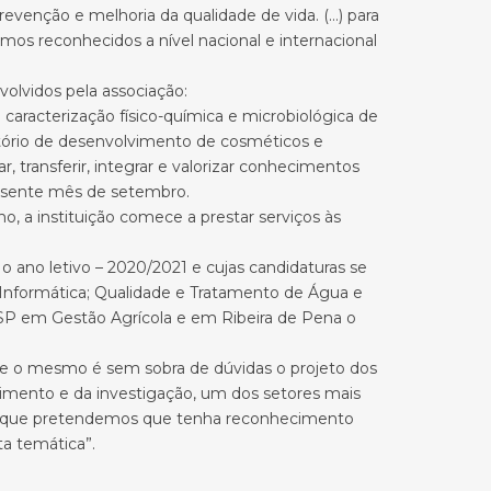
enção e melhoria da qualidade de vida. (…) para
rmos reconhecidos a nível nacional e internacional
volvidos pela associação:
e caracterização físico-química e microbiológica de
atório de desenvolvimento de cosméticos e
 transferir, integrar e valorizar conhecimentos
resente mês de setembro.
o, a instituição comece a prestar serviços às
o ano letivo – 2020/2021 e cujas candidaturas se
nformática; Qualidade e Tratamento de Água e
eSP em Gestão Agrícola e em Ribeira de Pena o
ue o mesmo é sem sobra de dúvidas o projeto dos
ecimento e da investigação, um dos setores mais
ção que pretendemos que tenha reconhecimento
ta temática”.