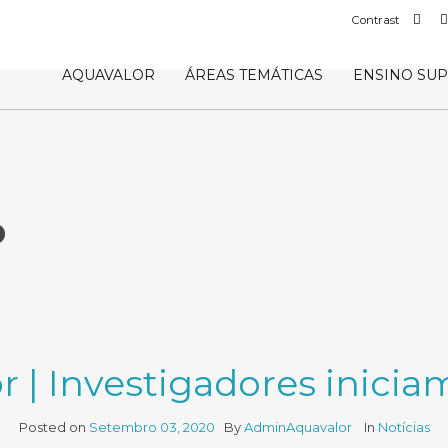
Def
Contrast
con
AQUAVALOR
ÁREAS TEMÁTICAS
ENSINO SU
o
 | Investigadores inicia
Posted on
Setembro 03, 2020
By
AdminAquavalor
In
Notícias