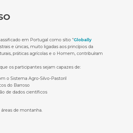
SO
lassificado em Portugal como sítio “
Globally
trais e únicas, muito ligadas aos princípios da
turais, práticas agrícolas e o Homem, contribuíram
que os participantes sejam capazes de:
 o Sistema Agro-Silvo-Pastoril
cos do Barroso
ão de dados científicos
m áreas de montanha.