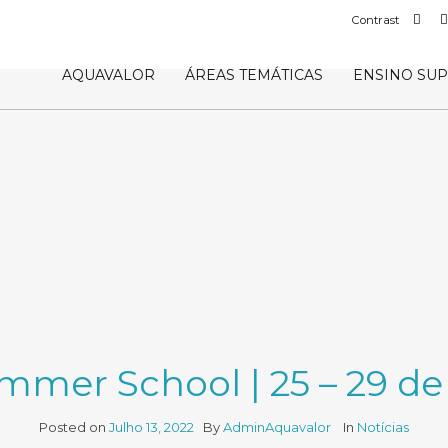
Def
Contrast
con
AQUAVALOR
ÁREAS TEMÁTICAS
ENSINO SU
mer School | 25 – 29 de
Posted on
Julho 13, 2022
By
AdminAquavalor
In
Notícias