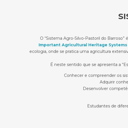
S
O “Sistema Agro-Silvo-Pastoril do Barroso” 
Important Agricultural Heritage Systems
ecologia, onde se pratica uma agricultura extensi
É neste sentido que se apresenta a “E
Conhecer e compreender os sist
Adquirir conh
Desenvolver competênci
Estudantes de difer