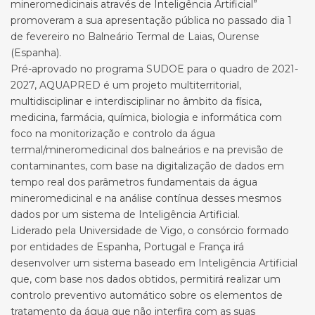
mineromedicinais através de Inteligência Artificial”
promoveram a sua apresentação pública no passado dia 1
de fevereiro no Balneário Termal de Laias, Ourense
(Espanha).
Pré-aprovado no programa SUDOE para o quadro de 2021-
2027, AQUAPRED é um projeto multiterritorial,
multidisciplinar e interdisciplinar no âmbito da física,
medicina, farmácia, química, biologia e informática com
foco na monitorização e controlo da água
termal/mineromedicinal dos balneários e na previsão de
contaminantes, com base na digitalização de dados em
tempo real dos parâmetros fundamentais da água
mineromedicinal e na análise contínua desses mesmos
dados por um sistema de Inteligência Artificial.
Liderado pela Universidade de Vigo, o consórcio formado
por entidades de Espanha, Portugal e França irá
desenvolver um sistema baseado em Inteligência Artificial
que, com base nos dados obtidos, permitirá realizar um
controlo preventivo automático sobre os elementos de
tratamento da água que não interfira com as suas