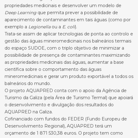
propriedades medicinais e desenvolver um modelo de
Deep Learning
que permita prever a possibilidade de
aparecimento de contaminantes em tais águas (como por
exemplo a
Legionella
ou a
E. coli
).
Trata-se assim de aplicar tecnologias de ponta ao controlo e
gestão das águas mineromedicinais nos balneários termais
do espaço SUDOE, com o triplo objetivo de minimizar a
possibilidade de presença de contaminantes maximizando
as propriedades medicinais das águas, aumentar a base
científica sobre o comportamento das águas
mineromedicinais e gerar um produto exportável a todos os
balneários do mundo.
O projeto AQUAPRED conta com o apoio da Agência de
Turismo da Galiza (pela Área de Turismo Termal) que apoiará
o desenvolvimento e divulgação dos resultados do
AQUAPRED na Galiza.
Cofinanciado com fundos do FEDER (Fundo Europeu de
Desenvolvimento Regional), AQUAPRED terá um
orçamento de 1 871 530,38 euros. O projeto tem como