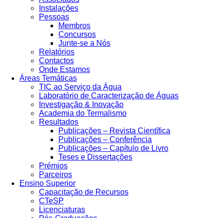
Instalações
Pessoas
Membros
Concursos
Junte-se a Nós
Relatórios
Contactos
Onde Estamos
Áreas Temáticas
TIC ao Serviço da Água
Laboratório de Caracterização de Águas
Investigação & Inovação
Academia do Termalismo
Resultados
Publicações – Revista Científica
Publicações – Conferência
Publicações – Capítulo de Livro
Teses e Dissertações
Prémios
Parceiros
Ensino Superior
Capacitação de Recursos
CTeSP
Licenciaturas