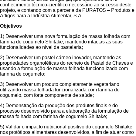
conhecimento técnico-científico necessário ao sucesso deste
projeto, e contando com a parceria da PURATOS – Produtos e
Artigos para a Indústria Alimentar, S.A.
Objetivos
1) Desenvolver uma nova formulação de massa folhada com
farinha de cogumelo Shiitake, mantendo intactas as suas
funcionalidades ao nível da pastelaria;
2) Desenvolver um pastel cárneo inovador, mantendo as
propriedades organoléticas do recheio de Pastel de Chaves e
usando a formulação de massa folhada funcionalizada com
farinha de cogumelo;
3) Desenvolver um produto completamente vegetariano
utilizando massa folhada funcionalizada com farinha de
cogumelo, com forte componente de saúde;
4) Demonstração da produção dos produtos finais e do
processo desenvolvido para a elaboração da formulação de
massa folhada com farinha de cogumelo Shiitake;
5) Validar o impacto nutricional positivo do cogumelo Shiitake
nos protótipos alimentares desenvolvidos, a fim de atuar como