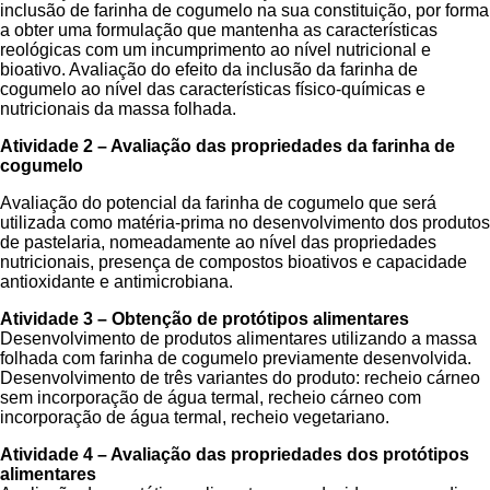
inclusão de farinha de cogumelo na sua constituição, por forma
a obter uma formulação que mantenha as características
reológicas com um incumprimento ao nível nutricional e
bioativo. Avaliação do efeito da inclusão da farinha de
cogumelo ao nível das características físico-químicas e
nutricionais da massa folhada.
Atividade 2 – Avaliação das propriedades da farinha de
cogumelo
Avaliação do potencial da farinha de cogumelo que será
utilizada como matéria-prima no desenvolvimento dos produtos
de pastelaria, nomeadamente ao nível das propriedades
nutricionais, presença de compostos bioativos e capacidade
antioxidante e antimicrobiana.
Atividade 3 – Obtenção de protótipos alimentares
Desenvolvimento de produtos alimentares utilizando a massa
folhada com farinha de cogumelo previamente desenvolvida.
Desenvolvimento de três variantes do produto: recheio cárneo
sem incorporação de água termal, recheio cárneo com
incorporação de água termal, recheio vegetariano.
Atividade 4 – Avaliação das propriedades dos protótipos
alimentares