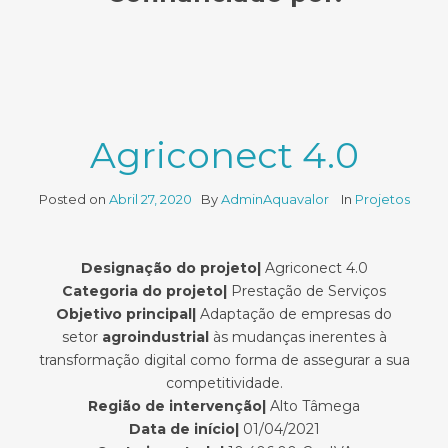
Agriconect 4.0
Posted on
Abril 27, 2020
By
AdminAquavalor
In
Projetos
Designação do projeto|
Agriconect 4.0
Categoria do projeto
|
Prestação de Serviços
Objetivo principal
|
Adaptação de empresas do
setor
agroindustrial
às mudanças inerentes à
transformação digital como forma de assegurar a sua
competitividade.
Região de intervenção
|
Alto Tâmega
Data de início
|
01/04/2021