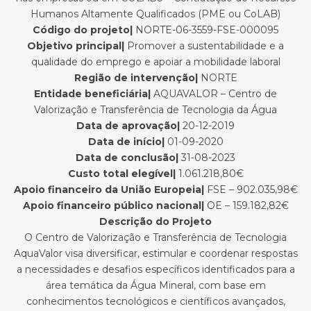
Humanos Altamente Qualificados (PME ou CoLAB)
Código do projeto|
NORTE-06-3559-FSE-000095
Objetivo principal|
Promover a sustentabilidade e a
qualidade do emprego e apoiar a mobilidade laboral
Região de intervenção|
NORTE
Entidade beneficiária|
AQUAVALOR – Centro de
Valorização e Transferência de Tecnologia da Água
Data de aprovação|
20-12-2019
Data de início|
01-09-2020
Data de conclusão|
31-08-2023
Custo total elegível|
1.061.218,80€
Apoio financeiro da União Europeia|
FSE – 902.035,98€
Apoio financeiro público nacional|
OE – 159.182,82€
Descrição do Projeto
O Centro de Valorização e Transferência de Tecnologia
AquaValor visa diversificar, estimular e coordenar respostas
a necessidades e desafios específicos identificados para a
área temática da Água Mineral, com base em
conhecimentos tecnológicos e científicos avançados,