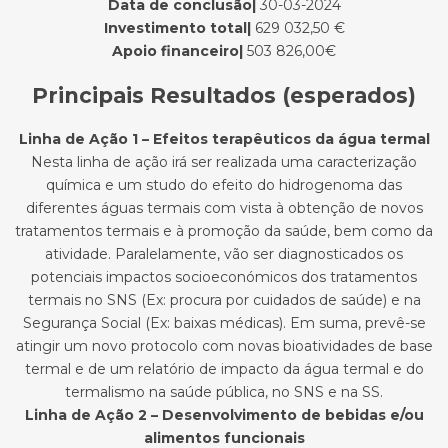
Data de conclusão|
30-03-2024
Investimento total|
629 032,50 €
Apoio financeiro|
503 826,00€
Principais Resultados (esperados)
Linha de Ação 1 – Efeitos terapêuticos da água termal
Nesta linha de ação irá ser realizada uma caracterização
química e um studo do efeito do hidrogenoma das
diferentes águas termais com vista à obtenção de novos
tratamentos termais e à promoção da saúde, bem como da
atividade. Paralelamente, vão ser diagnosticados os
potenciais impactos socioeconómicos dos tratamentos
termais no SNS (Ex: procura por cuidados de saúde) e na
Segurança Social (Ex: baixas médicas). Em suma, prevê-se
atingir um novo protocolo com novas bioatividades de base
termal e de um relatório de impacto da água termal e do
termalismo na saúde pública, no SNS e na SS.
Linha de Ação 2 – Desenvolvimento de bebidas e/ou
alimentos funcionais