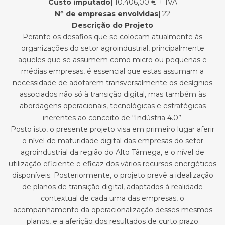
Custo imputado
|
10.406,00 € + IVA
Nº de empresas envolvidas
|
22
Descrição do Projeto
Perante os desafios que se colocam atualmente às
organizações do setor agroindustrial, principalmente
aqueles que se assumem como micro ou pequenas e
médias empresas, é essencial que estas assumam a
necessidade de adotarem transversalmente os desígnios
associados não só à transição digital, mas também às
abordagens operacionais, tecnológicas e estratégicas
inerentes ao conceito de “Indústria 4.0”.
Posto isto, o presente projeto visa em primeiro lugar aferir
o nível de maturidade digital das empresas do setor
agroindustrial da região do Alto Tâmega, e o nível de
utilização eficiente e eficaz dos vários recursos energéticos
disponíveis. Posteriormente, o projeto prevê a idealização
de planos de transição digital, adaptados à realidade
contextual de cada uma das empresas, o
acompanhamento da operacionalização desses mesmos
planos, e a aferição dos resultados de curto prazo