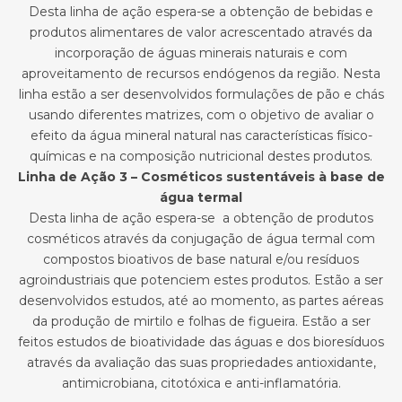
Desta linha de ação espera-se a obtenção de bebidas e
produtos alimentares de valor acrescentado através da
incorporação de águas minerais naturais e com
aproveitamento de recursos endógenos da região. Nesta
linha estão a ser desenvolvidos formulações de pão e chás
usando diferentes matrizes, com o objetivo de avaliar o
efeito da água mineral natural nas características físico-
químicas e na composição nutricional destes produtos.
Linha de Ação 3 – Cosméticos sustentáveis à base de
água termal
Desta linha de ação espera-se a obtenção de produtos
cosméticos através da conjugação de água termal com
compostos bioativos de base natural e/ou resíduos
agroindustriais que potenciem estes produtos. Estão a ser
desenvolvidos estudos, até ao momento, as partes aéreas
da produção de mirtilo e folhas de figueira. Estão a ser
feitos estudos de bioatividade das águas e dos bioresíduos
através da avaliação das suas propriedades antioxidante,
antimicrobiana, citotóxica e anti-inflamatória.