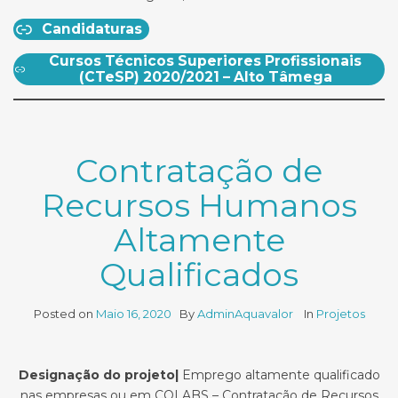
Candidaturas
Cursos Técnicos Superiores Profissionais
(CTeSP) 2020/2021 – Alto Tâmega
Contratação de
Recursos Humanos
Altamente
Qualificados
Posted on
Maio 16, 2020
By
AdminAquavalor
In
Projetos
Designação do projeto|
Emprego altamente qualificado
nas empresas ou em COLABS – Contratação de Recursos