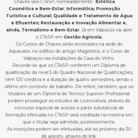
Chaves seis CTeSP, nomeadamente:
Estética
Cosmética e Bem-Estar
;
Informática
; Promoção
Turística e Cultural;
Qualidade e Tratamento de Água
e Efluentes; Restauração e Inovação Alimentar e,
ainda, Termalismo e Bem-Estar
. Já em Valpaços vai abrir
o CTeSP em
Gestão Agrícola.
Os Cursos de Chaves serão lecionados na sede do
Aquavalor, no edifício do antigo Magistério, e o Curso de
Valpaços nas instalações da Casa do Vinho.
Recorde-se que os CTeSP conferem um Diploma de
qualificação de nível 5 do Quadro Nacional de Qualificações,
têm 120 créditos e a duração de quatro semestres, sendo o
último em contexto de trabalho. De referir, também, que os
titulares de um Diploma de Técnico Superior Profissional
podem prosseguir os estudos de Licenciatura, através de
concurso especial de acesso e parte substancial da
formação efetuada no CTeSP será creditada na mesma em
que o titular seja admitido, posteriormente.
As inscrições podem ser efetivadas, até ao próximo dia 30
de agosto, através do link: