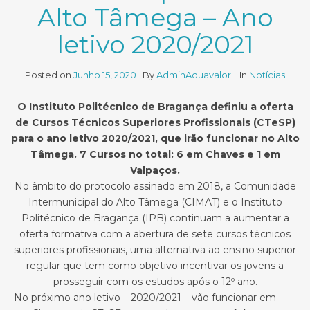
Alto Tâmega – Ano
letivo 2020/2021
Posted on
Junho 15, 2020
By
AdminAquavalor
In
Notícias
O Instituto Politécnico de Bragança definiu a oferta
de Cursos Técnicos Superiores Profissionais (CTeSP)
para o ano letivo 2020/2021, que irão funcionar no Alto
Tâmega. 7 Cursos no total: 6 em Chaves e 1 em
Valpaços.
No âmbito do protocolo assinado em 2018, a Comunidade
Intermunicipal do Alto Tâmega (CIMAT) e o Instituto
Politécnico de Bragança (IPB) continuam a aumentar a
oferta formativa com a abertura de sete cursos técnicos
superiores profissionais, uma alternativa ao ensino superior
regular que tem como objetivo incentivar os jovens a
prosseguir com os estudos após o 12º ano.
No próximo ano letivo – 2020/2021 – vão funcionar em