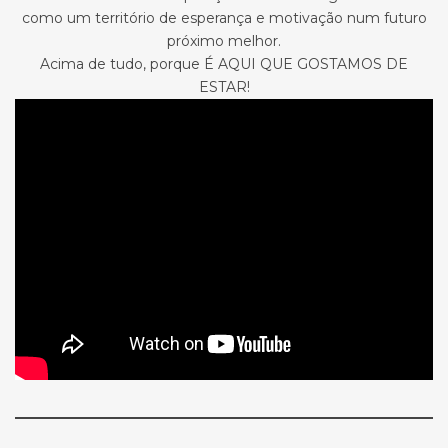
como um território de esperança e motivação num futuro
próximo melhor.
Acima de tudo, porque É AQUI QUE GOSTAMOS DE
ESTAR!