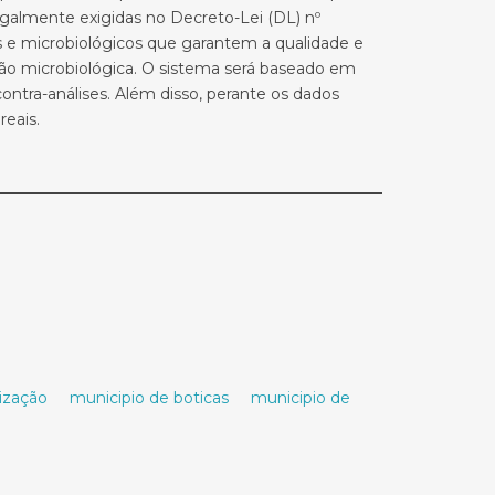
egalmente exigidas no Decreto-Lei (DL) nº
s e microbiológicos que garantem a qualidade e
ção microbiológica. O sistema será baseado em
tra-análises. Além disso, perante os dados
reais.
ização
municipio de boticas
municipio de