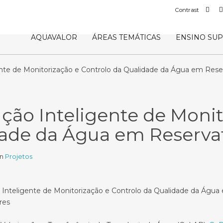
Def
Contrast
con
AQUAVALOR
ÁREAS TEMÁTICAS
ENSINO SU
te de Monitorização e Controlo da Qualidade da Água em Reser
ão Inteligente de Monit
dade da Água em Reserva
In
Projetos
nteligente de Monitorização e Controlo da Qualidade da Água 
res