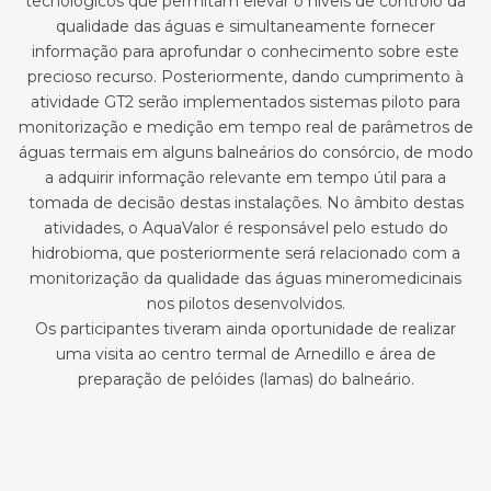
tecnológicos que permitam elevar o níveis de controlo da
qualidade das águas e simultaneamente fornecer
informação para aprofundar o conhecimento sobre este
precioso recurso. Posteriormente, dando cumprimento à
atividade GT2 serão implementados sistemas piloto para
monitorização e medição em tempo real de parâmetros de
águas termais em alguns balneários do consórcio, de modo
a adquirir informação relevante em tempo útil para a
tomada de decisão destas instalações. No âmbito destas
atividades, o AquaValor é responsável pelo estudo do
hidrobioma, que posteriormente será relacionado com a
monitorização da qualidade das águas mineromedicinais
nos pilotos desenvolvidos.
Os participantes tiveram ainda oportunidade de realizar
uma visita ao centro termal de Arnedillo e área de
preparação de pelóides (lamas) do balneário.