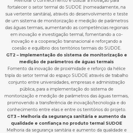
Melhorar o conhecimento e utilizar a inovação para
fortalecer o setor termal do SUDOE (nomeadamente, na
sua vertente sanitária), através do desenvolvimento e teste
de um sistema de monitorização e medição de parâmetros
das águas termais, aumentando as competências regionais
em inovação e investigação termal, fomentando a co-
inovação e a cooperação transnacional e reforçando a
coesão e equilíbrio dos territórios termais do SUDOE.
GT2 – Implementação do sistema de monitorização e
medição de parâmetros de águas termais
Fomento da inovação de proximidade e reforço da hélice
tripla do setor termal do espaço SUDOE através de trabalho
conjunto entre universidades, empresas e administração
pública, para a implementação do sistema de
monitorização e medição de parâmetros das águas termais,
promovendo a transferência de inovação/tecnologia e do
conhecimento entre elas e entre os territórios do projeto.
GT3 – Melhoria da segurança sanitária e aumento da
qualidade e confiança no produto termal SUDOE
Melhoria da segurança sanitária e aumento da qualidade e