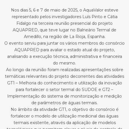
Nos dias 5, 6 e 7 de maio de 2025, o AquaValor esteve
representado pelos investigadores Luís Pinto e Cátia
Fidalgo na terceira reunião presencial do projeto
AQUAPRED, que teve lugar no Balneário Termal de
Arnedillo, na região de La Rioja, Espanha.
O evento serviu para juntar os vários membros do consórcio
AQUAPRED para avaliar o estado atual do projeto,
analisando a execução técnica, administrativa e financeira
do mesmo.
Ao longo da reunião foram realizadas apresentações sobre
temáticas relevantes do projeto decorrentes das atividades
GT1 – Melhoria do conhecimento e utilização da inovação
para fortalecer o setor termal do SUDOE e GT2 –
Implementação do sistema de monitorização e medição
de parâmetros de águas termais.
No âmbito da atividade GT1, o objetivo do consórcio é
fortalecer o modelo de utilização medicinal das águas
termais existente, através da aplicação de modelos