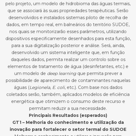
pelo projeto, um modelo de hidrobioma das águas termais,
que se associará às suas propriedades terapêuticas. Serão
desenvolvidos e instalados sistemas piloto de recolha de
dados, em tempo real, em balneários do território SUDOE,
nos quais se monitorizarão esses parâmetros, utilizando
dispositivos especificamente desenhados para esta função,
para a sua digitalização posterior e análise. Será, ainda,
desenvolvido um sistema inteligente que, em função
daqueles dados, permita realizar um controlo sobre os
elementos de tratamento de água (desinfetantes, etc.) e
um modelo de
deep learning
que permita prever a
possibilidade de aparecimento de contaminantes naquelas
águas (
Legionela
,
E. coli
, etc.). Com base nos dados
coletados serão, também, aplicados modelos de eficiência
energética que otimizem o consumo deste recurso e
permitam reduzir a sua necessidade.
Principais Resultados (esperados)
GT1 – Melhoria do conhecimento e utilização da
inovação para fortalecer o setor termal do SUDOE